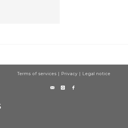
Terms of services
|
Privacy
|
Legal notice