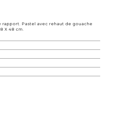
e rapport. Pastel avec rehaut de gouache
38 X 48 cm.