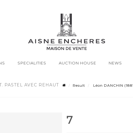
NS
SPECIALITIES
AUCTION HOUSE
NEWS
T. PASTEL AVEC REHAUT
Result
Léon DANCHIN (1887-1
7