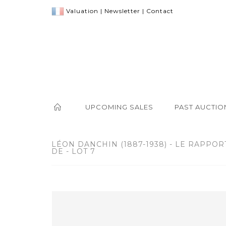
Valuation
|
Newsletter
|
Contact
UPCOMING SALES
PAST AUCTIO
LÉON DANCHIN (1887-1938) - LE RAPPOR
DE - LOT 7