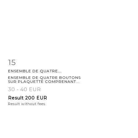
15
Item detail
Zoom
ENSEMBLE DE QUATRE...
ENSEMBLE DE QUATRE BOUTONS
SUR PLAQUETTE COMPRENANT...
30 - 40 EUR
Result
200 EUR
Result without fees