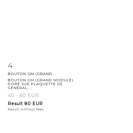
4
Item detail
Zoom
BOUTON GM (GRAND...
BOUTON GM (GRAND MODULE)
DORÉ SUR PLAQUETTE DE
GÉNÉRAL,...
40 - 60 EUR
Result
80 EUR
Result without fees