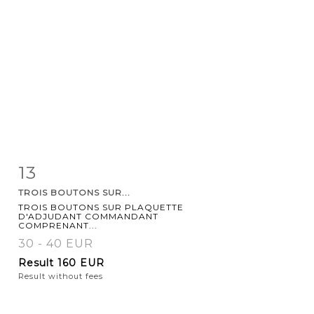
13
Item detail
Zoom
TROIS BOUTONS SUR...
TROIS BOUTONS SUR PLAQUETTE
D'ADJUDANT COMMANDANT
COMPRENANT...
30 - 40 EUR
Result
160 EUR
Result without fees