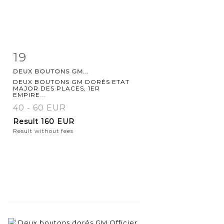
19
Item detail
Zoom
DEUX BOUTONS GM...
DEUX BOUTONS GM DORÉS ETAT
MAJOR DES PLACES, 1ER
EMPIRE...
40 - 60 EUR
Result
160 EUR
Result without fees