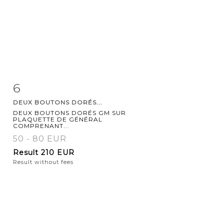
6
Item detail
Zoom
DEUX BOUTONS DORÉS...
DEUX BOUTONS DORÉS GM SUR
PLAQUETTE DE GÉNÉRAL
COMPRENANT...
50 - 80 EUR
Result
210 EUR
Result without fees