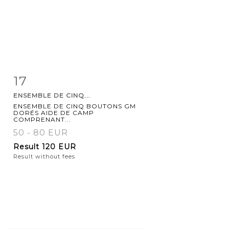
17
Item detail
Zoom
ENSEMBLE DE CINQ...
ENSEMBLE DE CINQ BOUTONS GM
DORÉS AIDE DE CAMP
COMPRENANT...
50 - 80 EUR
Result
120 EUR
Result without fees