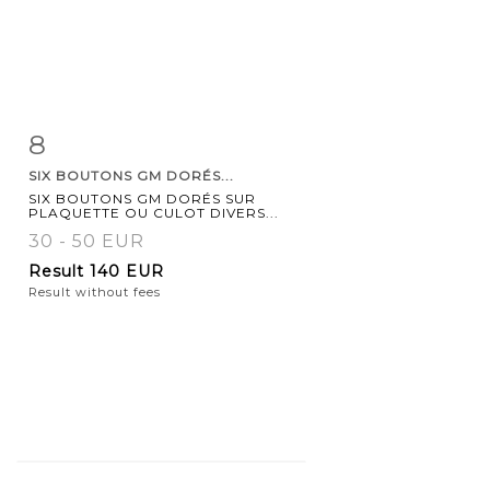
8
Item detail
Zoom
SIX BOUTONS GM DORÉS...
SIX BOUTONS GM DORÉS SUR
PLAQUETTE OU CULOT DIVERS...
30 - 50 EUR
Result
140 EUR
Result without fees