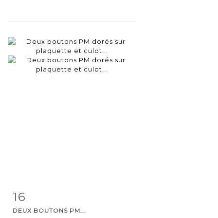
16
Item detail
Zoom
DEUX BOUTONS PM...