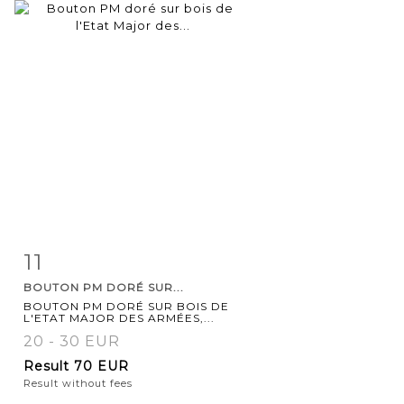
11
Item detail
Zoom
BOUTON PM DORÉ SUR...
BOUTON PM DORÉ SUR BOIS DE
L'ETAT MAJOR DES ARMÉES,...
20 - 30 EUR
Result
70 EUR
Result without fees