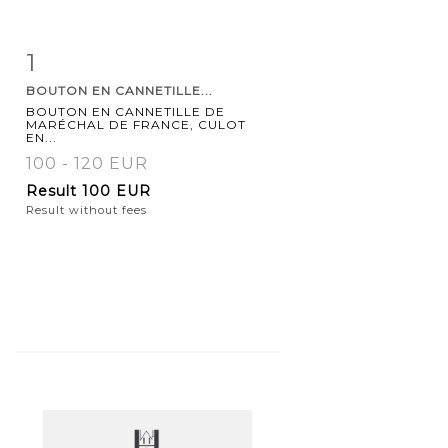
1
Item detail
Zoom
BOUTON EN CANNETILLE...
BOUTON EN CANNETILLE DE
MARÉCHAL DE FRANCE, CULOT
EN...
100 - 120 EUR
Result
100 EUR
Result without fees