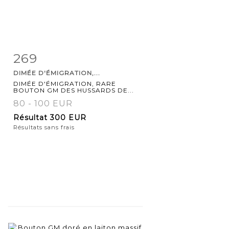
269
Fiche
Zoom
DIMÉE D'ÉMIGRATION,...
détaillée
DIMÉE D'ÉMIGRATION, RARE
BOUTON GM DES HUSSARDS DE...
80 - 100 EUR
Résultat
300 EUR
Résultats sans frais