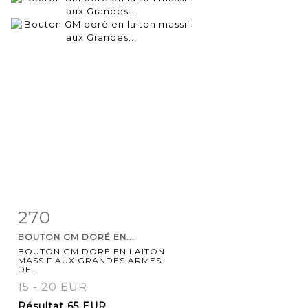
270
Fiche
Zoom
BOUTON GM DORÉ EN...
détaillée
BOUTON GM DORÉ EN LAITON
MASSIF AUX GRANDES ARMES
DE...
15 - 20 EUR
Résultat
65 EUR