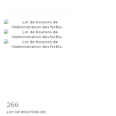
266
Fiche
Zoom
LOT DE BOUTONS DE...
détaillée