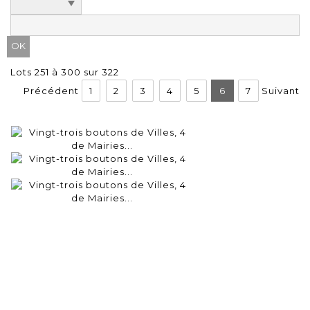
Lots 251 à 300 sur 322
Précédent
1
2
3
4
5
6
7
Suivant