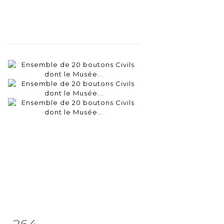
264
Fiche
Zoom