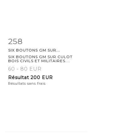
258
Fiche
Zoom
SIX BOUTONS GM SUR...
détaillée
SIX BOUTONS GM SUR CULOT
BOIS CIVILS ET MILITAIRES....
60 - 80 EUR
Résultat
200 EUR
Résultats sans frais