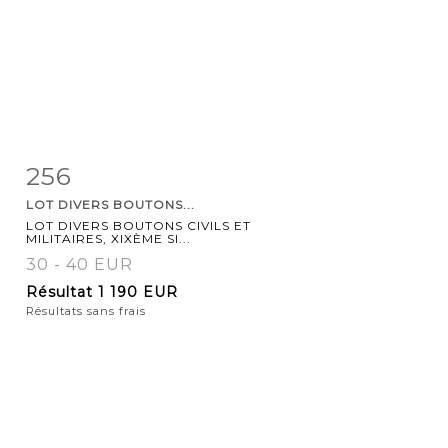
256
Fiche
Zoom
LOT DIVERS BOUTONS...
détaillée
LOT DIVERS BOUTONS CIVILS ET
MILITAIRES, XIXÈME SI...
30 - 40 EUR
Résultat
1 190 EUR
Résultats sans frais