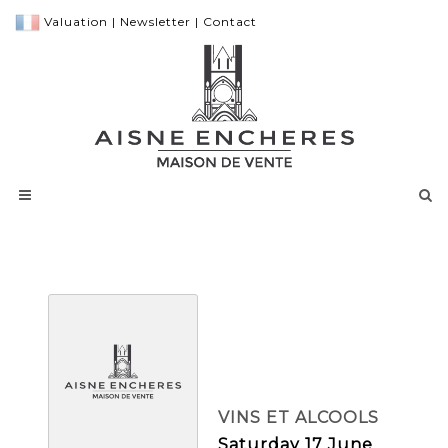
Valuation
|
Newsletter
|
Contact
VINS ET ALCOOLS
Saturday 17 June