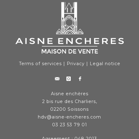
Terms of services
|
Privacy
|
Legal notice
Aisne enchères
2 bis rue des Charliers,
02200 Soissons
hdv@aisne-encheres.com
03 23 53 79 01
Agreement : 048 2013