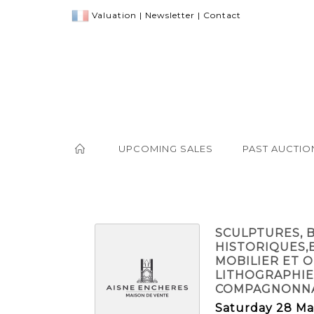
Valuation
|
Newsletter
|
Contact
UPCOMING SALES
PAST AUCTIO
SCULPTURES, B
HISTORIQUES,B
MOBILIER ET O
LITHOGRAPHIE
COMPAGNONNA
Saturday 28 Ma