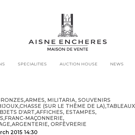
NS
SPECIALITIES
AUCTION HOUSE
NEWS
RONZES,ARMES, MILITARIA, SOUVENIRS
IJOUX,CHASSE (SUR LE THÈME DE LA),TABLEAUX
BJETS D'ART,AFFICHES, ESTAMPES,
S,FRANC-MAÇONNERIE,
GE,ARGENTERIE, ORFÈVRERIE
rch 2015 14:30