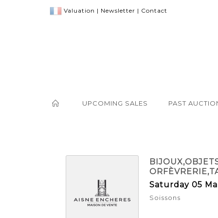
Valuation
|
Newsletter
|
Contact
UPCOMING SALES
PAST AUCTIO
BIJOUX,OBJET
ORFÈVRERIE,
Saturday 05 Ma
Soissons