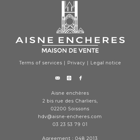
Terms of services
|
Privacy
|
Legal notice
Aisne enchères
2 bis rue des Charliers,
02200 Soissons
hdv@aisne-encheres.com
03 23 53 79 01
Agreement : 048 2013