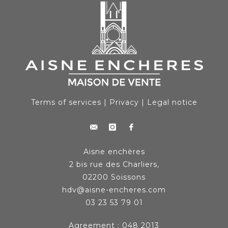
Terms of services
|
Privacy
|
Legal notice
Aisne enchères
2 bis rue des Charliers,
02200 Soissons
hdv@aisne-encheres.com
03 23 53 79 01
Agreement : 048 2013