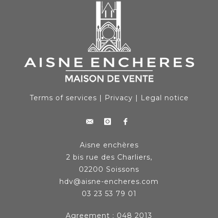
Terms of services
|
Privacy
|
Legal notice
Aisne enchères
2 bis rue des Charliers,
02200 Soissons
hdv@aisne-encheres.com
03 23 53 79 01
Agreement : 048 2013