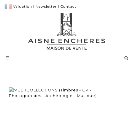
Valuation
|
Newsletter
|
Contact