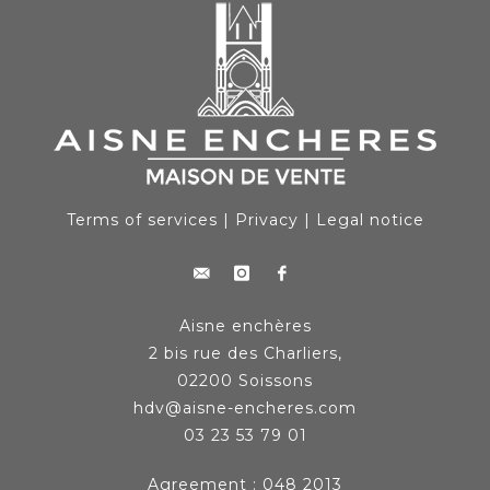
Terms of services
|
Privacy
|
Legal notice
Aisne enchères
2 bis rue des Charliers,
02200 Soissons
hdv@aisne-encheres.com
03 23 53 79 01
Agreement : 048 2013