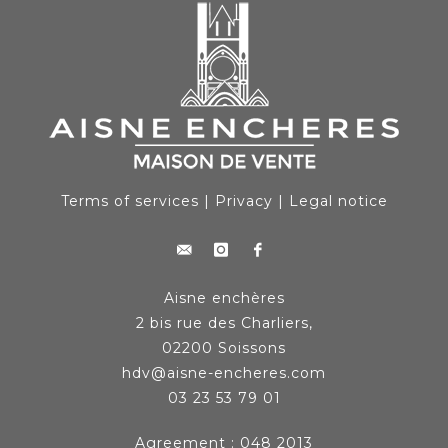
Terms of services
|
Privacy
|
Legal notice
Aisne enchères
2 bis rue des Charliers,
02200 Soissons
hdv@aisne-encheres.com
03 23 53 79 01
Agreement : 048 2013