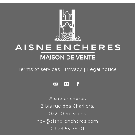
Terms of services
|
Privacy
|
Legal notice
Aisne enchères
2 bis rue des Charliers,
02200 Soissons
hdv@aisne-encheres.com
03 23 53 79 01