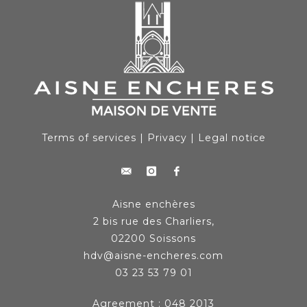
Terms of services
|
Privacy
|
Legal notice
Aisne enchères
2 bis rue des Charliers,
02200 Soissons
hdv@aisne-encheres.com
03 23 53 79 01
Agreement : 048 2013