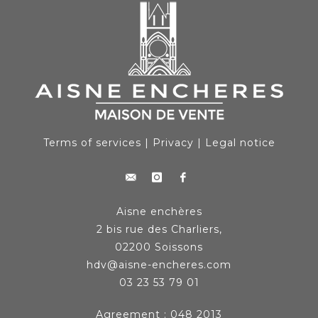
Terms of services
|
Privacy
|
Legal notice
Aisne enchères
2 bis rue des Charliers,
02200 Soissons
hdv@aisne-encheres.com
03 23 53 79 01
Agreement : 048 2013