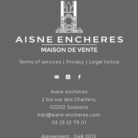
Terms of services
|
Privacy
|
Legal notice
Aisne enchères
2 bis rue des Charliers,
02200 Soissons
hdv@aisne-encheres.com
03 23 53 79 01
Agreement : 048 2013