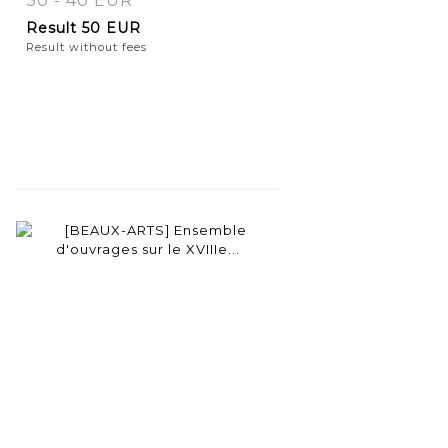
30 - 40 EUR
Result
50 EUR
Result without fees