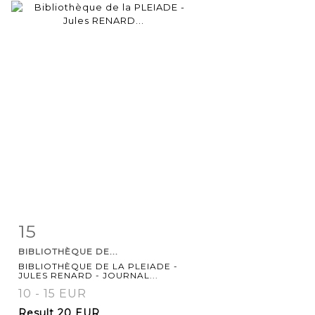
15
Item detail
Zoom
BIBLIOTHÈQUE DE...
BIBLIOTHÈQUE DE LA PLEIADE -
JULES RENARD - JOURNAL...
10 - 15 EUR
Result
20 EUR