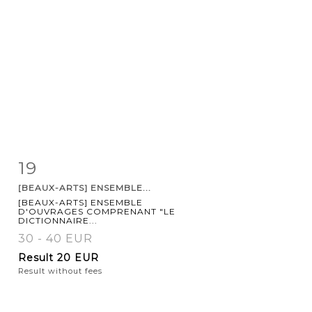
19
Item detail
Zoom
[BEAUX-ARTS] ENSEMBLE...
[BEAUX-ARTS] ENSEMBLE
D'OUVRAGES COMPRENANT "LE
DICTIONNAIRE...
30 - 40 EUR
Result
20 EUR
Result without fees