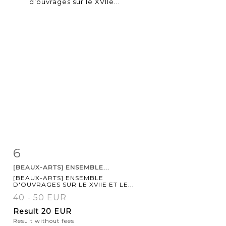
6
Item detail
Zoom
[BEAUX-ARTS] ENSEMBLE...
[BEAUX-ARTS] ENSEMBLE
D'OUVRAGES SUR LE XVIIE ET LE...
40 - 50 EUR
Result
20 EUR
Result without fees