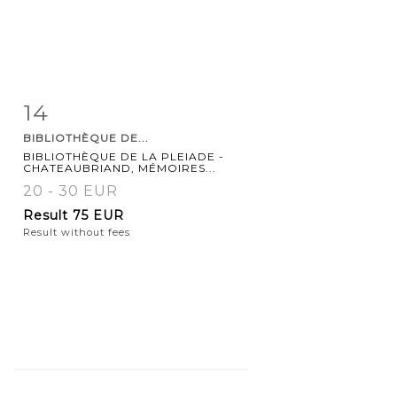
14
Item detail
Zoom
BIBLIOTHÈQUE DE...
BIBLIOTHÈQUE DE LA PLEIADE -
CHATEAUBRIAND, MÉMOIRES...
20 - 30 EUR
Result
75 EUR
Result without fees