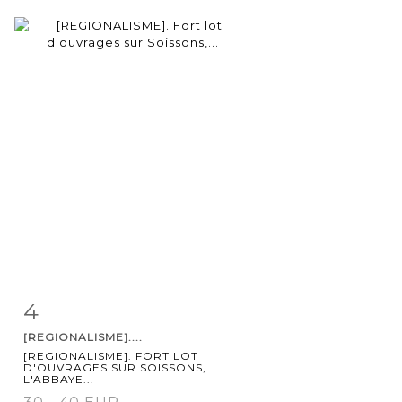
4
Item detail
Zoom
[REGIONALISME]....
[REGIONALISME]. FORT LOT
D'OUVRAGES SUR SOISSONS,
L'ABBAYE...