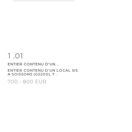
1 .01
Item detail
Zoom
ENTIER CONTENU D'UN...
ENTIER CONTENU D'UN LOCAL SIS
A SOISSONS (02200), 7...
700 - 800 EUR