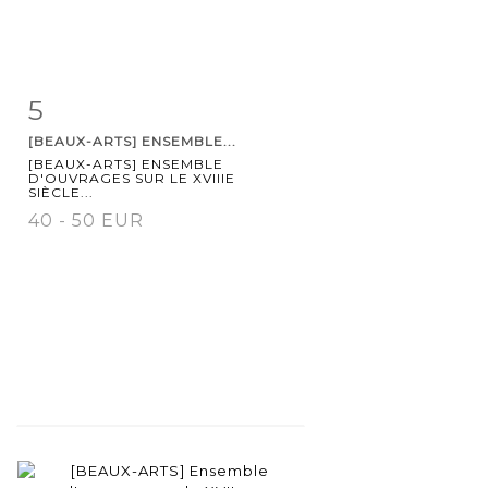
5
Item detail
Zoom
[BEAUX-ARTS] ENSEMBLE...
[BEAUX-ARTS] ENSEMBLE
D'OUVRAGES SUR LE XVIIIE
SIÈCLE...
40 - 50 EUR