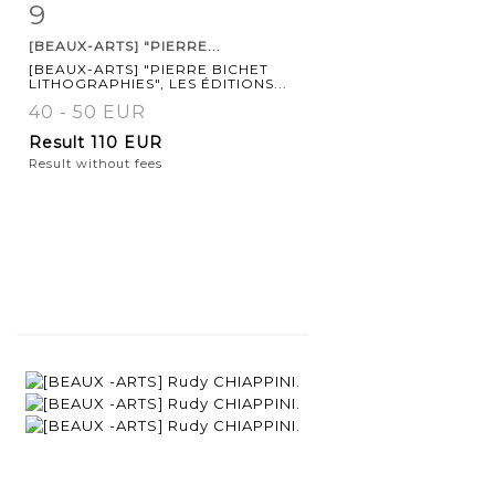
9
Item detail
Zoom
[BEAUX-ARTS] "PIERRE...
[BEAUX-ARTS] "PIERRE BICHET
LITHOGRAPHIES", LES ÉDITIONS...
40 - 50 EUR
Result
110 EUR
Result without fees