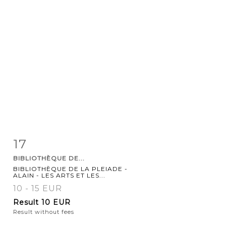
17
Item detail
Zoom
BIBLIOTHÈQUE DE...
BIBLIOTHÈQUE DE LA PLEIADE -
ALAIN - LES ARTS ET LES...
10 - 15 EUR
Result
10 EUR
Result without fees