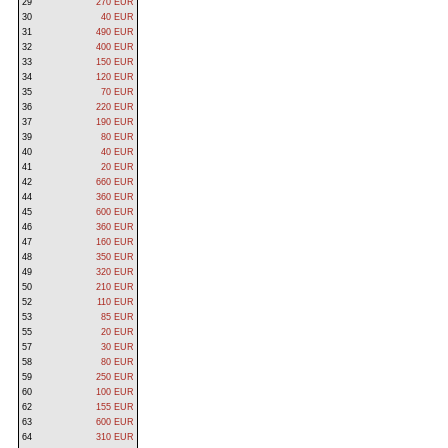
29
270 EUR
30
40 EUR
31
490 EUR
32
400 EUR
33
150 EUR
34
120 EUR
35
70 EUR
36
220 EUR
37
190 EUR
39
80 EUR
40
40 EUR
41
20 EUR
42
660 EUR
44
360 EUR
45
600 EUR
46
360 EUR
47
160 EUR
48
350 EUR
49
320 EUR
50
210 EUR
52
110 EUR
53
85 EUR
55
20 EUR
57
30 EUR
58
80 EUR
59
250 EUR
60
100 EUR
62
155 EUR
63
600 EUR
64
310 EUR