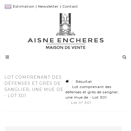
Estimation
|
Newsletter
|
Contact
LOT COMPRENANT DES
Résultat
DÉFENSES ET GRÉS DE
Lot comprenant des
SANGLIER, UNE MUE DE
défenses et grés de sanglier,
- LOT 301
une mue de - Lot 301
Lot n° 301