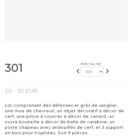
301
Aller au lot
20 - 30 EUR
Lot comprenant des défenses et grés de sanglier,
une mue de chevreuil, un objet décoratif à décor de
cerf, une pince à courrier à décor de canard, un
ouvre bouteille à décor de balle de carabine, un
porte chapeau avec andouillés de cerf, et 3 support
en bois pour trophées. Soit 9 pièces.