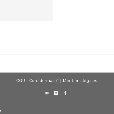
CGU
|
Confidentialité
|
Mentions légales