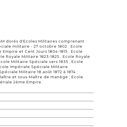
 dorés d'Ecoles Militaires comprenant :
ciale militaire - 27 octobre 1802 ; Ecole
er Empire et Cent Jours 1804-1815 ; Ecole
ole Royale Militaire 1823-1825 ; Ecole Royale
Ecole Militaire Spéciale vers 1835 ; Ecole
Ecole Impériale Spéciale Militaire
péciale Militaire 18 août 1872 à 1874 ;
 Maître et sous-Maître de manège ; Ecole
périale 2ème Empire.