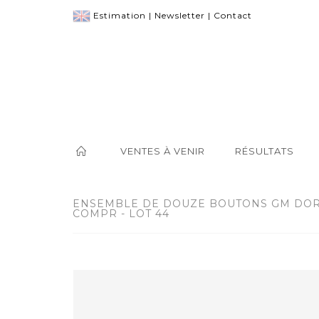
Estimation
|
Newsletter
|
Contact
VENTES À VENIR
RÉSULTATS
ENSEMBLE DE DOUZE BOUTONS GM DORÉ
COMPR - LOT 44