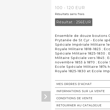
100 - 120 EUR
Résultats sans frais
Résultat :
256EUR
Ensemble de douze boutons GM
Prytanée de St Cyr - Ecole spé
Spéciale Impériale Militaire 1
Royale Militaire 1818-1823 ; Ec
Spéciale Militaire 1825-1830 ; 
Militaire Spéciale vers 1845 ; 
novembre 1853 à 1870 ; Ecole S
Ecole Spéciale Militaire 1874
Royale 1825-1830 et Ecole Im
MES ORDRES D'ACHAT
INFORMATIONS SUR LA VENTE
CONDITIONS DE VENTE
RETOURNER AU CATALOGUE