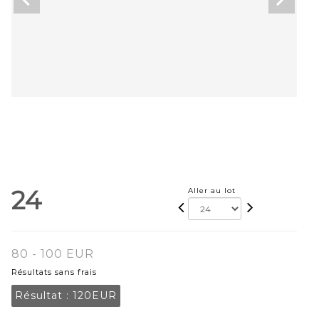
24
Aller au lot
80 - 100 EUR
Résultats sans frais
Résultat :
120EUR