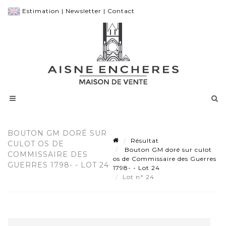
Estimation
|
Newsletter
|
Contact
BOUTON GM DORÉ SUR
Résultat
CULOT OS DE
Bouton GM doré sur culot
COMMISSAIRE DES
os de Commissaire des Guerres
GUERRES 1798- - LOT 24
1798- - Lot 24
Lot n° 24