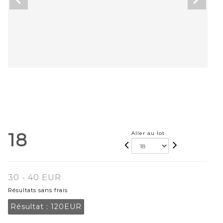
18
Aller au lot
30 - 40 EUR
Résultats sans frais
Résultat :
120EUR