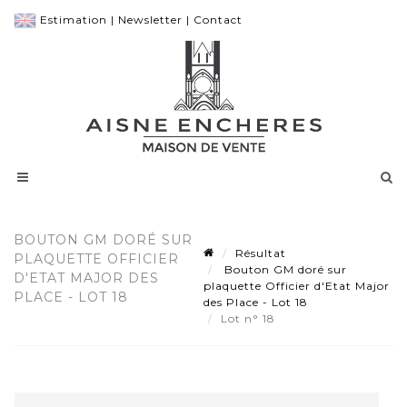
Estimation
|
Newsletter
|
Contact
BOUTON GM DORÉ SUR
Résultat
PLAQUETTE OFFICIER
Bouton GM doré sur
D'ETAT MAJOR DES
plaquette Officier d'Etat Major
PLACE - LOT 18
des Place - Lot 18
Lot n° 18