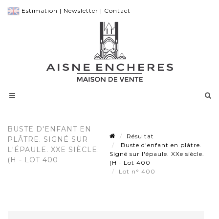
Estimation
|
Newsletter
|
Contact
BUSTE D'ENFANT EN
Résultat
PLÂTRE. SIGNÉ SUR
Buste d'enfant en plâtre.
L'ÉPAULE. XXE SIÈCLE.
Signé sur l'épaule. XXe siècle.
(H - LOT 400
(H - Lot 400
Lot n° 400