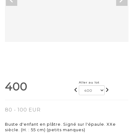
400
Aller au lot
80 - 100 EUR
Buste d'enfant en plâtre. Signé sur l'épaule. XXe
siècle. (H. : 55 cm) (petits manques)