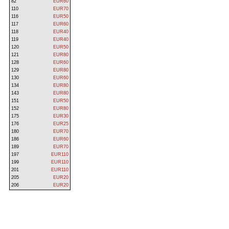
82
EUR60
110
EUR70
116
EUR50
117
EUR60
118
EUR40
119
EUR40
120
EUR50
121
EUR80
128
EUR60
129
EUR80
130
EUR60
134
EUR80
143
EUR80
151
EUR50
152
EUR80
175
EUR30
176
EUR25
180
EUR70
186
EUR60
189
EUR70
197
EUR110
199
EUR110
201
EUR110
205
EUR20
206
EUR20